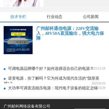
技术专栏
行业动态
公司新闻
广州邮科通信电源：220V交流输
入，48V50A直流输出，强大电力保
障
可调电源品牌哪个好？如何选择适合自己的电源？
2025/11/19
逆变电源，你了解吗？它为何成为现代生活的“隐形英
雄”？
2025/6/16
大功率可调直流稳压电源：现代电子设备的稳定之锚
2024/5/29
广州邮科网络设备有限公司