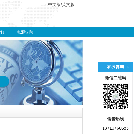
中文版
/
英文版
们
电源学院
在线咨询
微信二维码
销售热线
13710760683