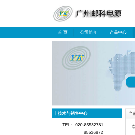
首 页
公司简介
产品中心
技术与销售中心
当
TEL :
020-85532781
85536872