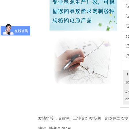
1
1
3
5
友情链接：
光端机
工业光纤交换机
光缆在线监测
地推
快递查询API