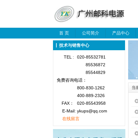
首 页
公司简介
产品中心
技术与销售中心
TEL :
020-85532781
85536872
85544829
免费咨询
电话：
当
800-830-1262
400-889-2326
FAX：
020-85543958
E-Mail: ykups@qq.com
在线留言