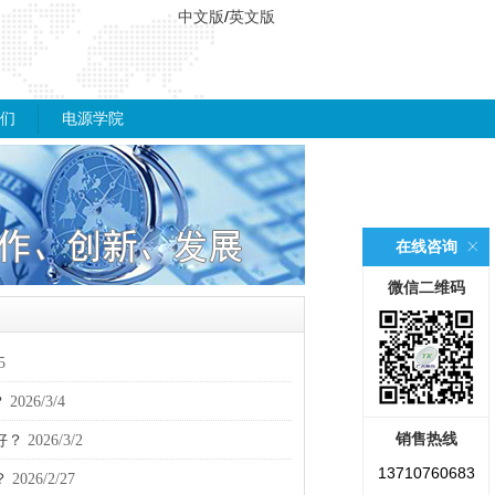
中文版
/
英文版
们
电源学院
在线咨询
微信二维码
5
？
2026/3/4
销售热线
好？
2026/3/2
13710760683
？
2026/2/27