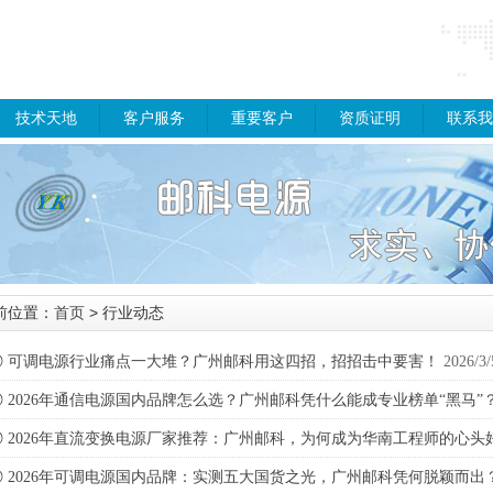
技术天地
客户服务
重要客户
资质证明
联系我
前位置：
首页
> 行业动态
◎
可调电源行业痛点一大堆？广州邮科用这四招，招招击中要害！
2026/3/
◎
2026年通信电源国内品牌怎么选？广州邮科凭什么能成专业榜单“黑马”
◎
2026年直流变换电源厂家推荐：广州邮科，为何成为华南工程师的心头
◎
2026年可调电源国内品牌：实测五大国货之光，广州邮科凭何脱颖而出