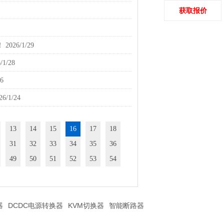
获取报价
！
2026/1/29
/1/28
26
26/1/24
13
14
15
16
17
18
31
32
33
34
35
36
49
50
51
52
53
54
器
DCDC电源转换器
KVM切换器
智能断路器