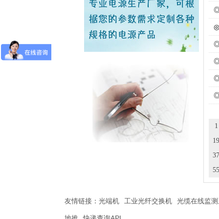
1
1
3
5
友情链接：
光端机
工业光纤交换机
光缆在线监测
地推
快递查询API