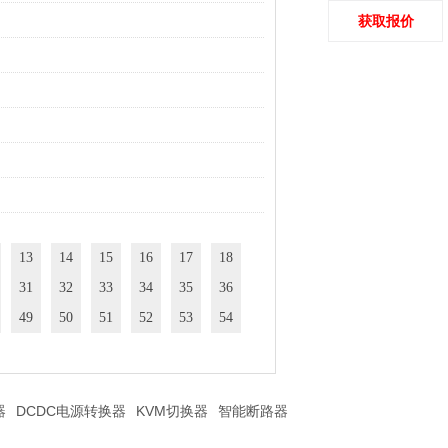
获取报价
13
14
15
16
17
18
31
32
33
34
35
36
49
50
51
52
53
54
器
DCDC电源转换器
KVM切换器
智能断路器