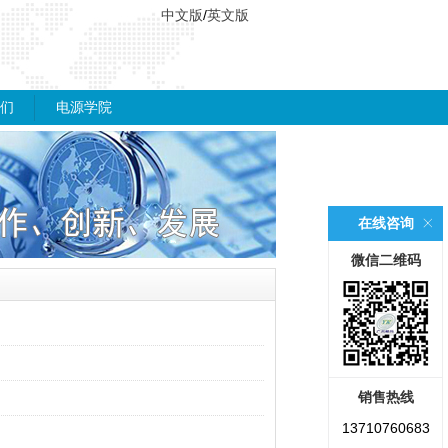
中文版
/
英文版
们
电源学院
在线咨询
微信二维码
销售热线
13710760683