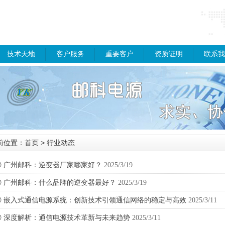
技术天地
客户服务
重要客户
资质证明
联系我
前位置：
首页
> 行业动态
◎
广州邮科：逆变器厂家哪家好？
2025/3/19
◎
广州邮科：什么品牌的逆变器最好？
2025/3/19
◎
嵌入式通信电源系统：创新技术引领通信网络的稳定与高效
2025/3/11
◎
深度解析：通信电源技术革新与未来趋势
2025/3/11