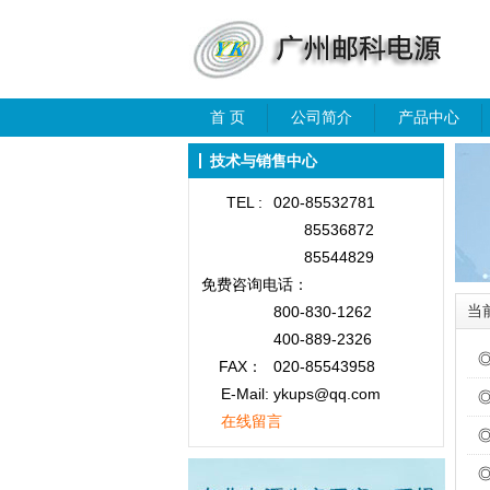
首 页
公司简介
产品中心
技术与销售中心
TEL :
020-85532781
85536872
85544829
免费咨询
电话：
当
800-830-1262
400-889-2326
FAX：
020-85543958
E-Mail: ykups@qq.com
在线留言