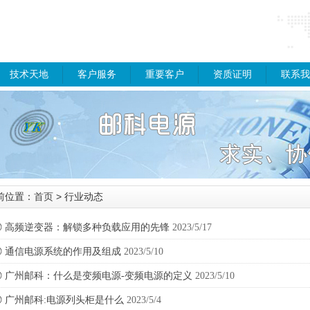
技术天地
客户服务
重要客户
资质证明
联系我
前位置：
首页
> 行业动态
◎
高频逆变器：解锁多种负载应用的先锋
2023/5/17
◎
通信电源系统的作用及组成
2023/5/10
◎
广州邮科：什么是变频电源-变频电源的定义
2023/5/10
◎
广州邮科:电源列头柜是什么
2023/5/4