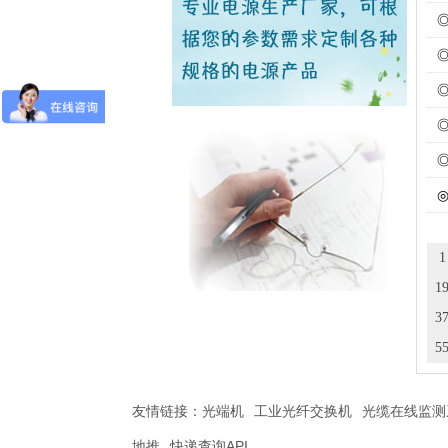
1
1
3
5
友情链接：
光端机
工业光纤交换机
光缆在线监测
地推
快递查询API