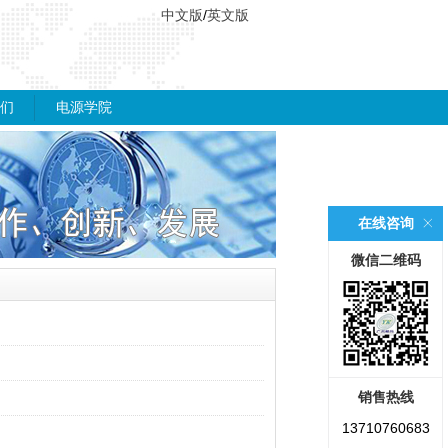
中文版
/
英文版
们
电源学院
在线咨询
微信二维码
销售热线
13710760683