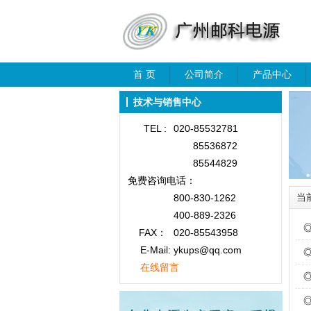
首 页
公司简介
产品中心
技术与销售中心
TEL :
020-85532781
85536872
85544829
免费咨询
电话：
当
800-830-1262
400-889-2326
FAX：
020-85543958
E-Mail: ykups@qq.com
在线留言