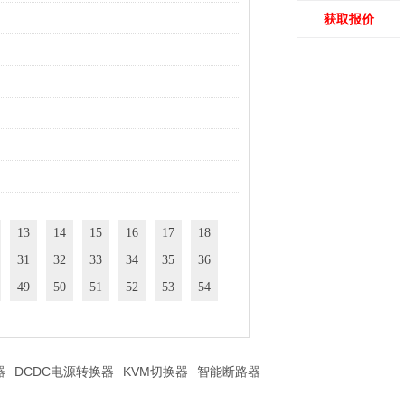
获取报价
13
14
15
16
17
18
31
32
33
34
35
36
49
50
51
52
53
54
器
DCDC电源转换器
KVM切换器
智能断路器